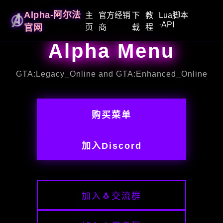
Alpha-阿尔法
主
官方经销
下
教
Lua脚本
·API
官网
页
商
载
程
Alpha Menu
GTA:Legacy_Online and GTA:Enhanced_Online
购买菜单
加入Discord
加入🐧交流群