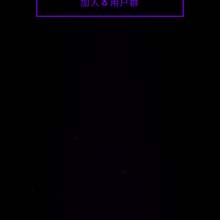
加入🐧用户群