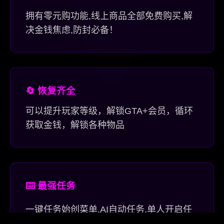
拥有零元购功能,线上商品全部免费购买,解
决金钱焦虑,防封必备！
🔄 恢复齐全
可以提升玩家等级，解锁GTA+会员，循环
获取金钱，解锁各种物品
⌨️ 最强任务
一键任务始创菜单,AI自动任务,单人开启任
务,百+任务功能选项